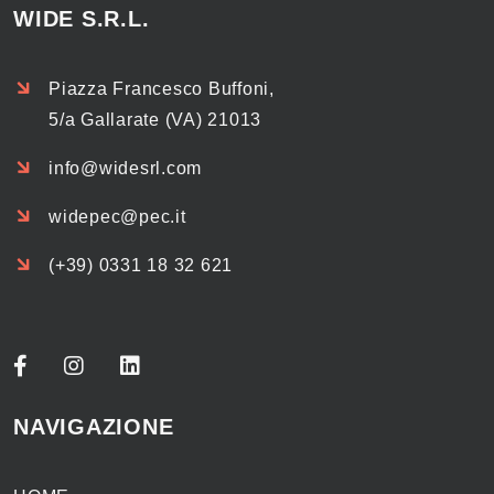
WIDE S.R.L.
Piazza Francesco Buffoni,
5/a Gallarate (VA) 21013
info@widesrl.com
widepec@pec.it
(+39) 0331 18 32 621
NAVIGAZIONE